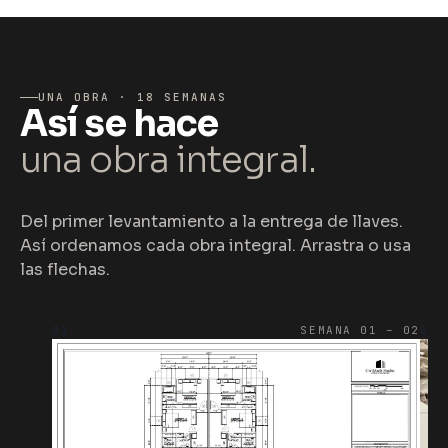
UNA OBRA · 18 SEMANAS
Así se hace
una obra integral.
Del primer levantamiento a la entrega de llaves.
Así ordenamos cada obra integral. Arrastra o usa
las flechas.
01
SEMANA 01 – 02
02