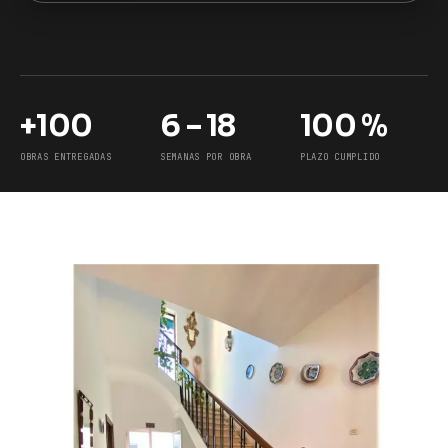
+100
6 – 18
100 %
OBRAS ENTREGADAS
SEMANAS POR OBRA
PLAZO CUMPLIDO