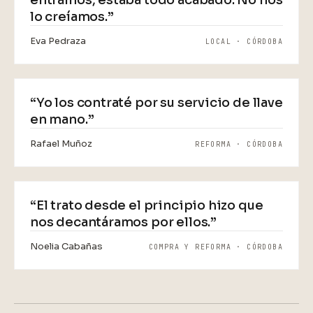
entramos, estaba todo acabado. No nos
lo creíamos.”
Eva Pedraza
LOCAL · CÓRDOBA
VIDEO
“Yo los contraté por su servicio de llave
en mano.”
Rafael Muñoz
REFORMA · CÓRDOBA
VIDEO
“El trato desde el principio hizo que
nos decantáramos por ellos.”
Noelia Cabañas
COMPRA Y REFORMA · CÓRDOBA