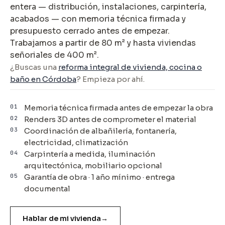
entera — distribución, instalaciones, carpintería,
acabados — con memoria técnica firmada y
presupuesto cerrado antes de empezar.
Trabajamos a partir de 80 m² y hasta viviendas
señoriales de 400 m².
¿Buscas una
reforma integral de vivienda, cocina o
baño en Córdoba
? Empieza por ahí.
01
Memoria técnica firmada antes de empezar la obra
02
Renders 3D antes de comprometer el material
03
Coordinación de albañilería, fontanería,
electricidad, climatización
04
Carpintería a medida, iluminación
arquitectónica, mobiliario opcional
05
Garantía de obra · 1 año mínimo · entrega
documental
Hablar de mi vivienda
→