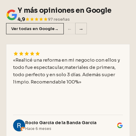
Y más opiniones en Google
4,9
97 reseñas
←
→
Ver todas en Google
→
«Realicé una reforma en mi negocio con ellos y
todo fue espectacular,materiales de primera,
todo perfecto y en solo 3 días. Además super
limpio. Recomendable 100%»
Rocio Garcia de la Banda Garcia
Hace 6 meses