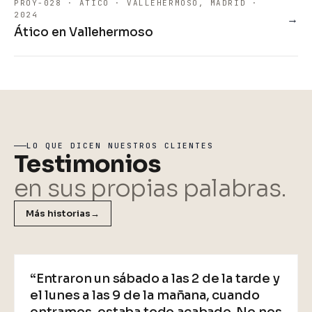
PROY-028 · ÁTICO · VALLEHERMOSO, MADRID ·
2024
→
Ático en Vallehermoso
LO QUE DICEN NUESTROS CLIENTES
Testimonios
en sus propias palabras.
Más historias
→
VIDEO
“Entraron un sábado a las 2 de la tarde y
el lunes a las 9 de la mañana, cuando