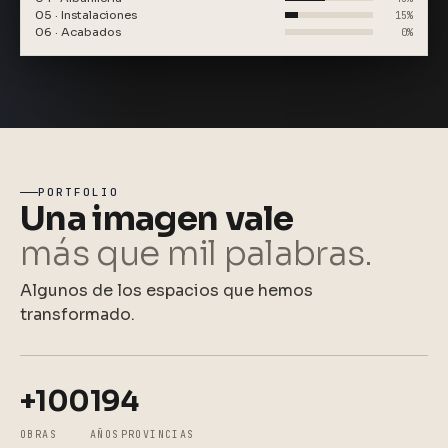
05 · Instalaciones
15%
06 · Acabados
0%
PORTFOLIO
Una imagen vale
más que mil palabras.
Algunos de los espacios que hemos
transformado.
+100
19
4
OBRAS
AÑOS
PROVINCIAS